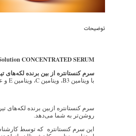
توضیحات
Solution CONCENTRATED SERUM
سرم کنستانتره از بین برنده لکه‌های تی
با ویتامین B3، ویتامین C، ویتامین E و عصاره رزهیپ
سرم کنستانتره ازبین برنده لکه‌های تی
روشن‌تر به شما می‌دهد.
این سرم کنستانتره که توسط کارشنا