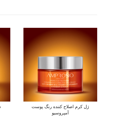
ژل کرم اصلاح کننده رنگ پوست
س
آمپروسیو