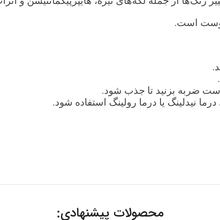
 رنگ‌ها از جمله لکه‌های تیره، هایپرپیگمانتیشن و اثرا
پوست است.
.
وست ضربه بزنید تا جذب شود.
رما نیدلینگ یا درما رولینگ استفاده شود.
محصولات پیشنهادی: