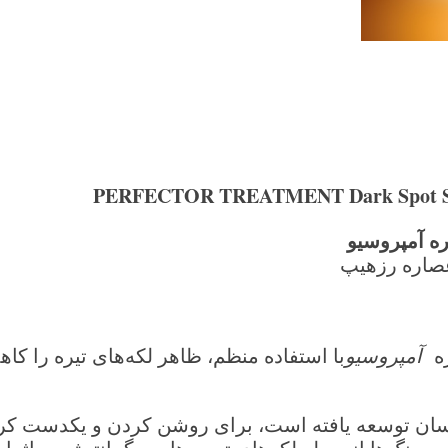
PERFECTOR TREATMENT Dark Spot 
ره آمپروسیو
ره
آمپروسیو
با استفاده منظم، ظاهر لکه‌های تیره را کا
سان توسعه یافته است، برای روشن کردن و یکدست ک