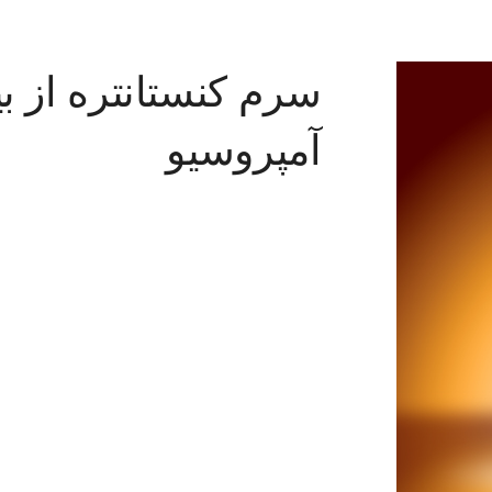
سرم کنستانتره از بی
آمپروسیو