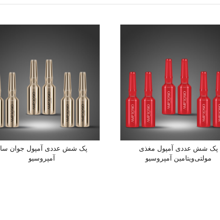
پک شش عددی آمپول مغذی
پک شش عددی آمپول جوان سا
مولتی‌ویتامین آمپروسیو
آمپروسیو