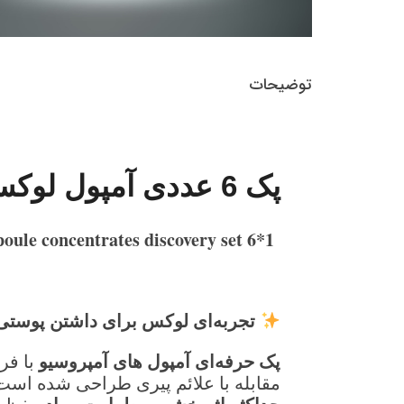
توضیحات
پک 6 عددی آمپول لوکس آمپروسیو
ampoule concentrates discovery set 6*1
تجربه‌ای لوکس برای داشتن پوستی
پک حرفه‌ای آمپول های آمپروسیو
با فر
مقابله با علائم پیری طراحی شده است