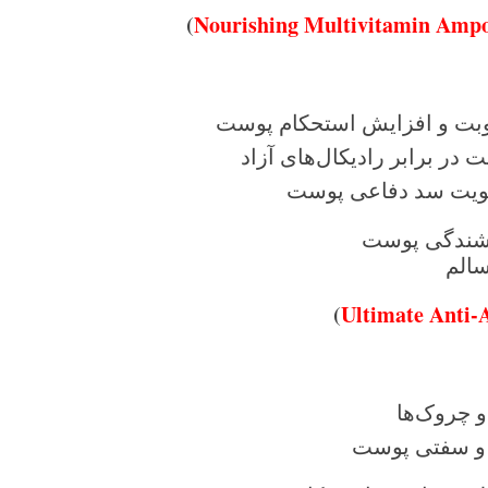
)
Nourishing Multivitamin Amp
خشندگی پوست
الم
)
Ultimate Anti-
 چروک‌ها
م و سفتی پوست