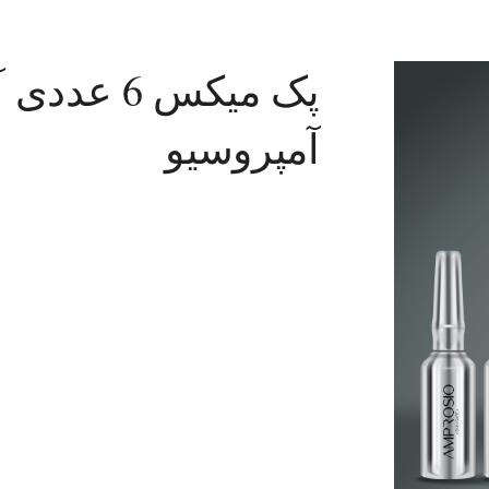
پک میکس 6
آمپروسیو