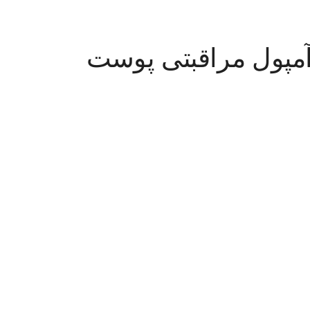
 عددی آمپول مراقبتی پوست