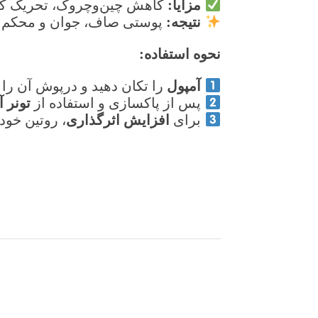
مزایا
:
کاهش چین‌وچروک، تحریک کل
نتیجه
:
پوستی صاف، جوان و محکم
نحوه استفاده
:
آمپول
را تکان دهید و درپوش آن را 
تونر 
پس از پاکسازی و استفاده از
افزایش اثرگذاری
برای
، روتین خود 