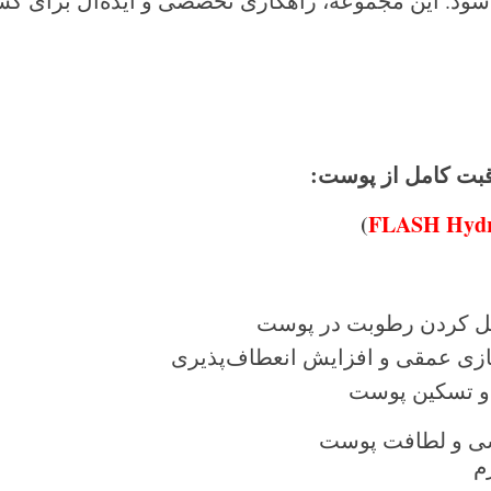
د. این مجموعه، راهکاری تخصصی و ایده‌آل برای کسا
بت کامل از پوست
:
)
FLASH Hydr
سازی عمقی و افزایش انعطاف‌پذیری
 و تسکین پوست
ی و لطافت پوست
م