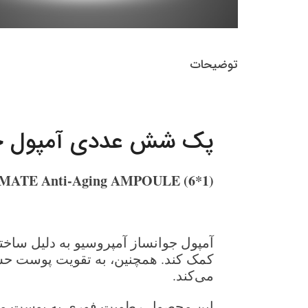
توضیحات
پک شش عددی آمپول جوا
TE Anti-Aging AMPOULE (6*1)
آمپول جوانساز آمپروسیو به دلیل ساخ
کمک کند. همچنین، به تقویت پوست حسا
می‌کند.
این محصول رطوبت فوری به پوست می‌دهد و ممکن 