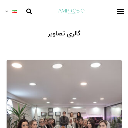
گالری تصاویر