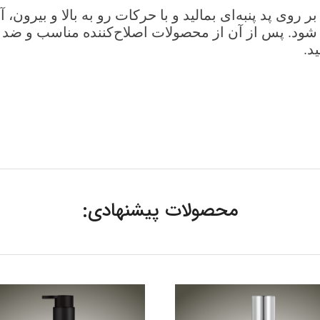
 روی پد پنبه‌ای بمالید و با حرکات رو به بالا و بیرون
ده شود. پس از آن از محصولات اصلاح‌کننده مناسب و ضد
د.
محصولات پیشنهادی: