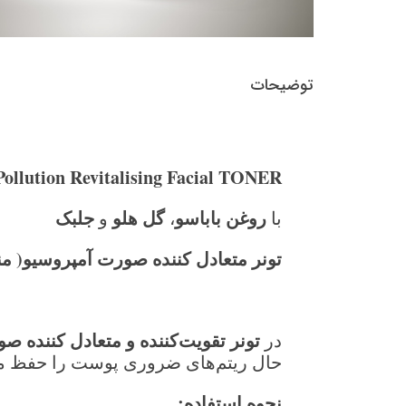
توضیحات
lution Revitalising Facial TONER
روغن باباسو
گل هلو
جلبک
با
،
و
تونر متعادل کننده صورت
آمپروسیو
( م
تونر تقویت‌کننده و متعادل کننده ص
در
حال ریتم‌های ضروری پوست را حفظ می
نحوه استفاده
: