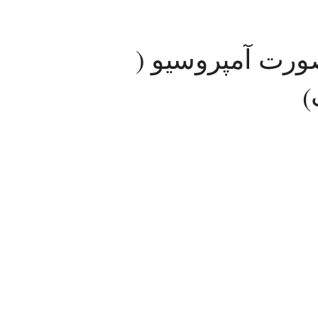
صورت آمپروسیو (
)