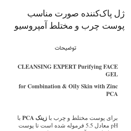
ژل پاک‌کننده صورت مناسب
پوست چرب و مختلط آمپروسیو
توضیحات
CLEANSING EXPERT Purifying FACE
GEL
for Combination & Oily Skin
with Zinc
PCA
زینک
PCA
برای پوست مختلط و چرب با
با
pH معادل 5.5 فرموله شده است تا پوست