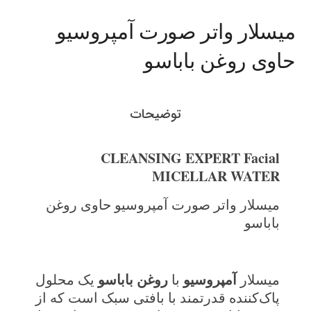
میسلار واتر صورت آمپروسیو
حاوی روغن باباسو
توضیحات
CLEANSING EXPERT Facial
MICELLAR WATER
میسلار واتر صورت آمپروسیو حاوی روغن
باباسو
آمپروسیو
روغن باباسو
میسلار
با
یک محلول
پاک‌کننده قدرتمند با بافتی سبک است که از