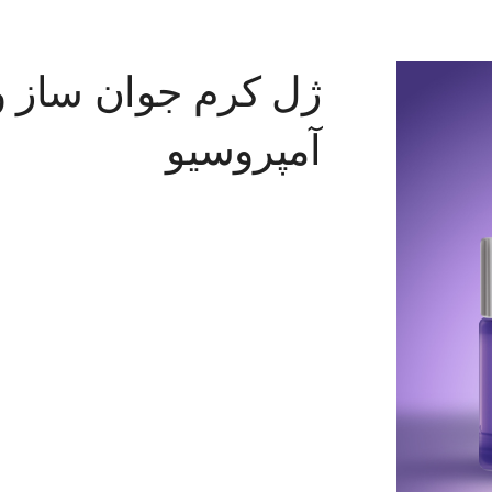
ژل کرم جوان ساز و
آمپروسیو