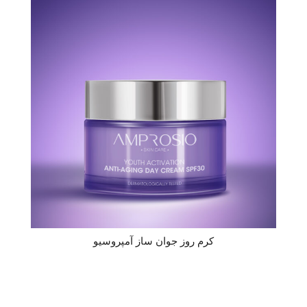
کرم روز جوان ساز آمپروسیو