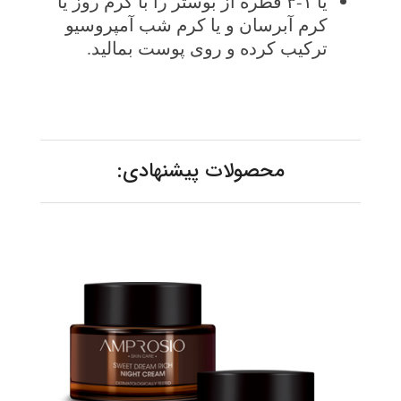
یا ۱-۳ قطره از بوستر را با کرم روز یا
کرم آبرسان و یا کرم شب آمپروسیو
ترکیب کرده و روی پوست بمالید.
محصولات پیشنهادی: