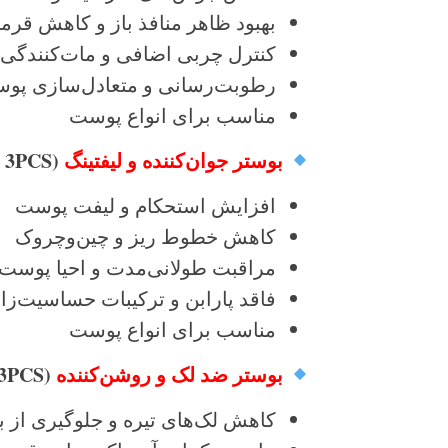
بهبود ظاهر منافذ باز و کاهش قرم
کنترل چربی اضافی و مات‌کنندگی
رطوبت‌رسانی و متعادل‌سازی پو
مناسب برای انواع پوست
بوستر جوان‌کننده و لیفتینگ
(Rejuvenating & Lifting Booster Set 3PCS)
افزایش استحکام و لیفت پوست
کاهش خطوط ریز و چین‌وچروک
مراقبت طولانی‌مدت و احیا پوست
فاقد پارابن و ترکیبات حساسیت‌زا
مناسب برای انواع پوست
بوستر ضد لک و روشن‌کننده
(Pigmentation Correction Booster Set 3PCS)
کاهش لک‌های تیره و جلوگیری از ب