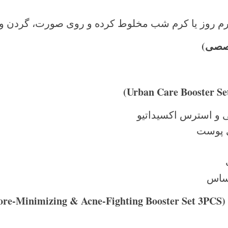
صصی)
 و استرس اکسیداتیو
 پوست
حساس
(Pore-Minimizing & Acne-Fighting Booster Set 3PCS