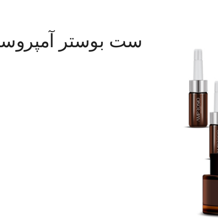
ست بوستر آمپروسی