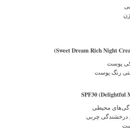
بی
ژن
کی پوست
تی رنگ پوست
 درخشندگی چربی
ست