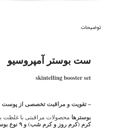
توضیحات
ست بوستر آمپروسیو
skintelling booster set
–
تقویت و مراقبت تخصصی از پوست
بوسترها
محصولات مراقبتی با غلظت با
کرم (کرم روز و کرم شب) و
۹
نوع بوس