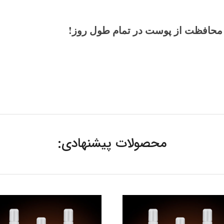
و محافظت از پوست در تمام طول روز
!
محصولات پیشنهادی: