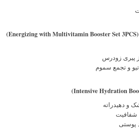
ت
(Energizing with Multivitamin 
ز پیری زودرس
یو و تجمع سموم
 و دهیدراته
 شفافیت
 پوستی