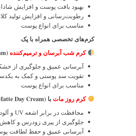
بهبود بافت پوست و افزایش شادا
رطوبت‌رسانی و افزایش تولید کلا
مناسب برای انواع پوست
کرم‌های تخصصی همراه با پک
کرم شب آبرسان و ترمیم‌کننده
(Sweet Dream Rich Night Cream)
آبرسانی عمیق و جلوگیری از خش
تقویت سد پوستی و کمک به یکدس
مناسب برای انواع پوست
کرم روز مات
با
SPF30 (Delightful Matte Day Cream)
محافظت در برابر اشعه UV و آلودگی‌های محیطی
جلوگیری از پیری زودرس و کاهش
آبرسانی عمیق و حفظ لطافت پو