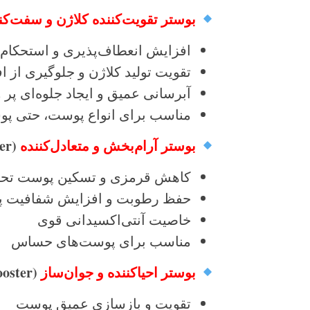
بوستر تقویت‌کننده کلاژن و سفت‌ک
افزایش انعطاف‌پذیری و استحکام
تقویت تولید کلاژن و جلوگیری از ا
آبرسانی عمیق و ایجاد جلوه‌ای پر 
مناسب برای انواع پوست، حتی 
بوستر آرام‌بخش و متعادل‌کننده
(Calming & Balancing Booster)
کاهش قرمزی و تسکین پوست تحر
حفظ رطوبت و افزایش شفافیت 
خاصیت آنتی‌اکسیدانی قوی
مناسب برای پوست‌های حساس
بوستر احیاکننده و جوان‌ساز
(Purely Ageless Regenerating Booster)
تقویت و بازسازی عمیق پوست