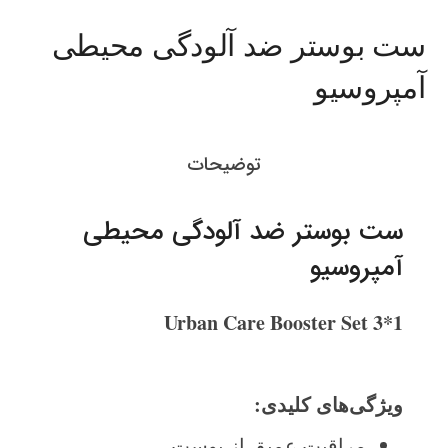
ست بوستر ضد آلودگی محیطی
آمپروسیو
توضیحات
ست بوستر ضد آلودگی محیطی
آمپروسیو
Urban Care Booster Set 3*1
ویژگی‌های کلیدی
:
مراقبت عمیق از پوست